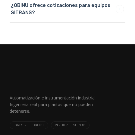
¿OBINU ofrece cotizaciones para equipos
SITRANS?
Automatización e instrumentación industrial.
Ingeniería real para plantas que no pueden
detenerse.
PARTNER · DANFOSS
PARTNER · SIEMENS