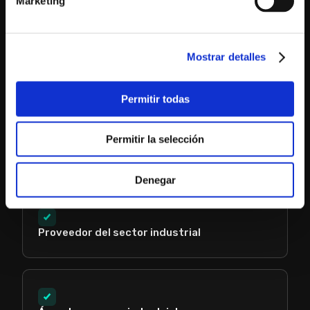
Marketing
Mostrar detalles
Técnico Industrial
Permitir todas
Permitir la selección
Estudiante de Ingeniería
Denegar
Proveedor del sector industrial