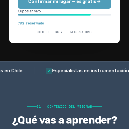
Confirmar mi lugar — es gratis
Cupos en vivo
78% reservado
SOLO EL LINK Y EL RECORDATORIO
ile
Especialistas en instrumentación SITRA
01 · CONTENIDO DEL WEBINAR
¿Qué vas a aprender?