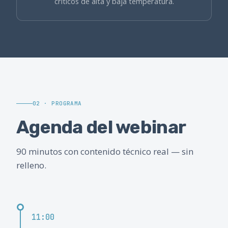
críticos de alta y baja temperatura.
02 · PROGRAMA
Agenda del webinar
90 minutos con contenido técnico real — sin
relleno.
11:00