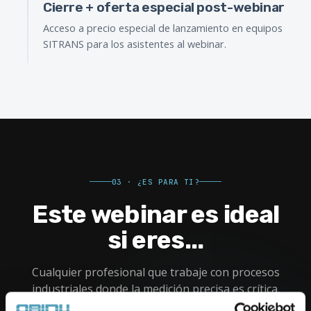
Cierre + oferta especial post-webinar
Acceso a precio especial de lanzamiento en equipos
SITRANS para los asistentes al webinar.
03 · ¿ES PARA TI?
Este webinar es ideal
si eres...
Cualquier profesional que trabaje con procesos
industriales donde la medición precisa es crítica.