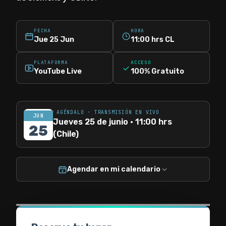
FECHA
HORA
Jue 25 Jun
11:00 hrs CL
PLATAFORMA
ACCESO
YouTube Live
100% Gratuito
AGÉNDALO · TRANSMISIÓN EN VIVO
JUN
Jueves 25 de junio · 11:00 hrs
25
(Chile)
Agendar en mi calendario