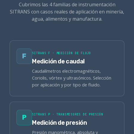
Cubrimos las 4 familias de instrumentación
SITRANS con casos reales de aplicación en minería,
agua, alimentos y manufactura.
SITRANS F · MEDICIÓN DE FLUJO
F
Medición de caudal
Caudalímetros electromagnéticos,
Coriolis, vórtex y ultrasónicos. Selección
por aplicación y por tipo de fluido.
SITRANS P · TRANSMISORES DE PRESIÓN
P
Medición de presión
Presión manométrica, absoluta y