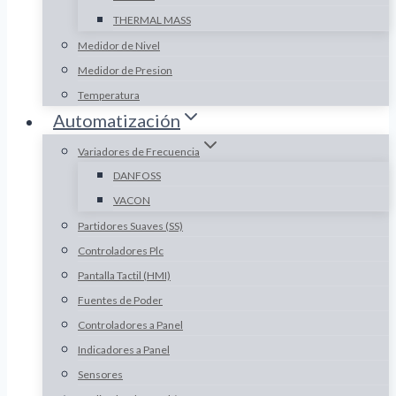
THERMAL MASS
Medidor de Nivel
Medidor de Presion
Temperatura
Automatización
Variadores de Frecuencia
DANFOSS
VACON
Partidores Suaves (SS)
Controladores Plc
Pantalla Tactil (HMI)
Fuentes de Poder
Controladores a Panel
Indicadores a Panel
Sensores