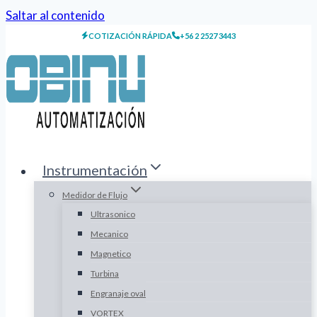
Saltar al contenido
COTIZACIÓN RÁPIDA
+56 2 2527 3443
Instrumentación
Medidor de Flujo
Ultrasonico
Mecanico
Magnetico
Turbina
Engranaje oval
VORTEX