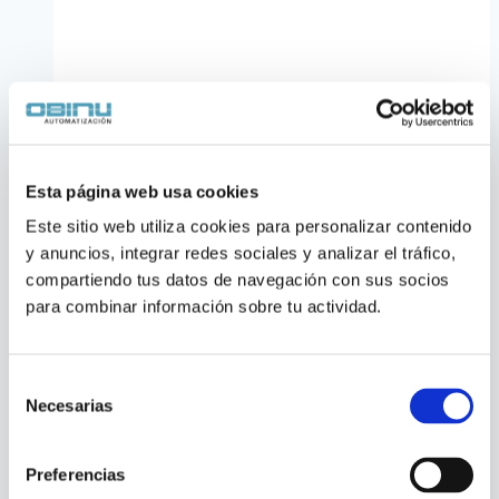
Esta página web usa cookies
Este sitio web utiliza cookies para personalizar contenido 
y anuncios, integrar redes sociales y analizar el tráfico, 
Medidor de Flujo
compartiendo tus datos de navegación con sus socios 
para combinar información sobre tu actividad.
Magnético Siemens MAG
3100P
Selección
Necesarias
de
Sensor de flujo magnético
Siemens SITRANS
consentimiento
MAG 3100P
, mide el caudal de líquidos
Preferencias
conductivos sin partes móviles ni obstruir el