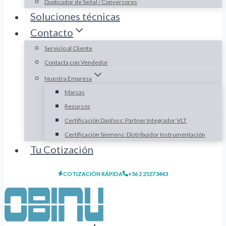
Duplicador de Señal / Conversores
Soluciones técnicas
Contacto
Servicio al Cliente
Contacta con Vendedor
Nuestra Empresa
Marcas
Recursos
Certificación Danfoss: Partner Integrador VLT
Certificación Siemens: Distribuidor Instrumentación
Tu Cotización
COTIZACIÓN RÁPIDA
+56 2 2527 3443