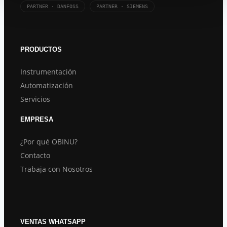
PARTNER · DANFOSS
PARTNER · SIEMENS
PRODUCTOS
Instrumentación
Automatización
Servicios
EMPRESA
¿Por qué OBINU?
Contacto
Trabaja con Nosotros
VENTAS WHATSAPP