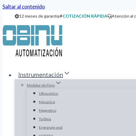
Saltar al contenido
12 meses de garantía
COTIZACIÓN RÁPIDA
Atención al 
Instrumentación
Medidor de Flujo
Ultrasonico
Mecanico
Magnetico
Turbina
Engranaje oval
VORTEX