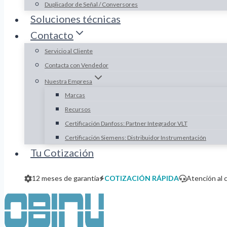
Duplicador de Señal / Conversores
Soluciones técnicas
Contacto
Servicio al Cliente
Contacta con Vendedor
Nuestra Empresa
Marcas
Recursos
Certificación Danfoss: Partner Integrador VLT
Certificación Siemens: Distribuidor Instrumentación
Tu Cotización
12 meses de garantía
COTIZACIÓN RÁPIDA
Atención al 