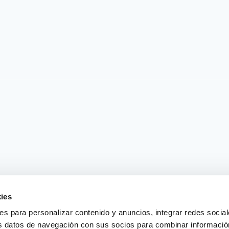
ies
ies para personalizar contenido y anuncios, integrar redes sociale
us datos de navegación con sus socios para combinar información