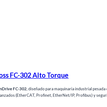
oss FC-302 Alto Torque
nDrive FC-302
, diseñado para maquinaria industrial pesada 
anzados (EtherCAT, Profinet, EtherNet/IP, Profibus) y seguri