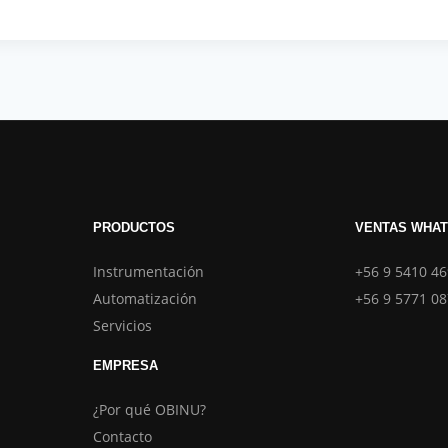
PRODUCTOS
VENTAS WHA
Instrumentación
+56 9 5410 4
Automatización
+56 9 5771 0
Servicios
EMPRESA
¿Por qué OBINU?
Contacto