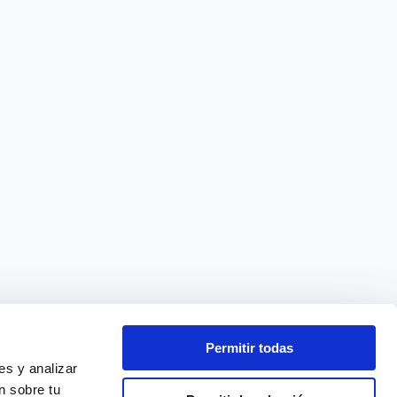
Permitir todas
s y analizar 
 sobre tu 