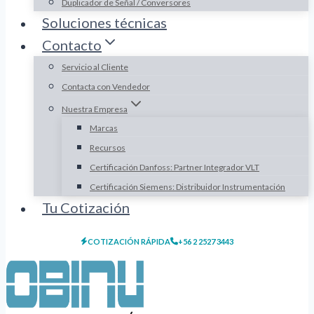
Duplicador de Señal / Conversores
Soluciones técnicas
Contacto
Servicio al Cliente
Contacta con Vendedor
Nuestra Empresa
Marcas
Recursos
Certificación Danfoss: Partner Integrador VLT
Certificación Siemens: Distribuidor Instrumentación
Tu Cotización
COTIZACIÓN RÁPIDA
+56 2 2527 3443