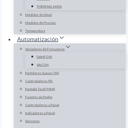
THERMAL MASS
Medidor de Nivel
Medidor de Presion
Temperatura
Automatización
Variadores de Frecuencia
DANFOSS
VACON
Partidores Suaves (SS)
Controladores Plc
Pantalla Tactil (HMI)
Fuentes de Poder
Controladores a Panel
Indicadores a Panel
Sensores