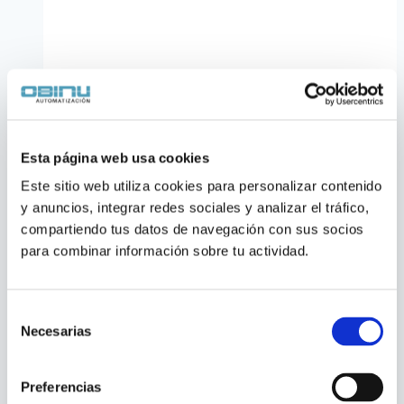
Esta página web usa cookies
Este sitio web utiliza cookies para personalizar contenido 
y anuncios, integrar redes sociales y analizar el tráfico, 
compartiendo tus datos de navegación con sus socios 
para combinar información sobre tu actividad.
Variador de Frecuencia
Danfoss FC-280 Modbus
Selección
Necesarias
de
Variador de frecuencia
Danfoss VLT FC-280
consentimiento
con protocolo
Modbus RTU integrado de
Preferencias