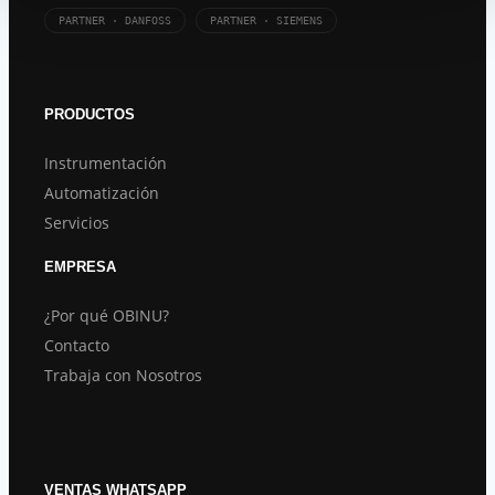
PARTNER · DANFOSS
PARTNER · SIEMENS
PRODUCTOS
Instrumentación
Automatización
Servicios
EMPRESA
¿Por qué OBINU?
Contacto
Trabaja con Nosotros
VENTAS WHATSAPP