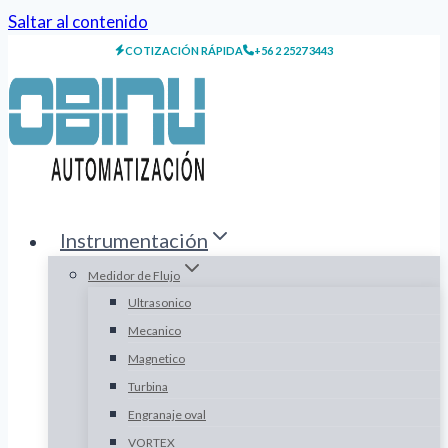
Saltar al contenido
COTIZACIÓN RÁPIDA
+56 2 2527 3443
Instrumentación
Medidor de Flujo
Ultrasonico
Mecanico
Magnetico
Turbina
Engranaje oval
VORTEX