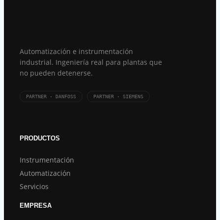
Automatización e instrumentación
industrial. Ingeniería real para plantas que
no pueden detenerse.
PARTNER · DANFOSS
PARTNER · SIEMENS
PRODUCTOS
Instrumentación
Automatización
Servicios
EMPRESA