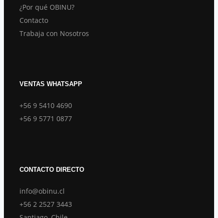
¿Por qué OBINU?
Contacto
Trabaja con Nosotros
VENTAS WHATSAPP
+56 9 5410 4690
+56 9 5771 0877
CONTACTO DIRECTO
info@obinu.cl
+56 2 2527 3443
Santiago, Chile