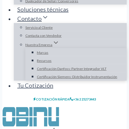
Duplicador de Señal / Conversores
Soluciones técnicas
Contacto
Servicio al Cliente
Contacta con Vendedor
Nuestra Empresa
Marcas
Recursos
Certificación Danfoss: Partner Integrador VLT
Certificación Siemens: Distribuidor Instrumentación
Tu Cotización
COTIZACIÓN RÁPIDA
+56 2 2527 3443