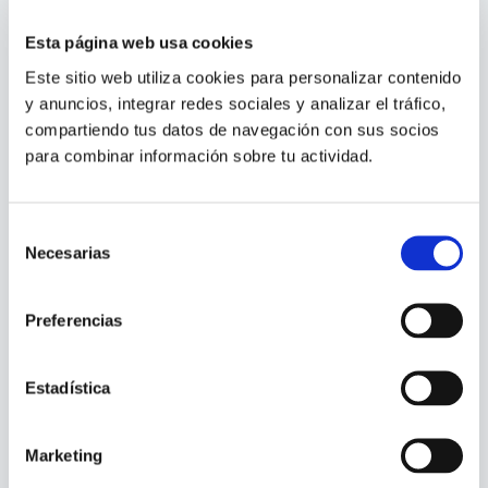
inoxidable 316 para medir el nivel de
Esta página web usa cookies
estanques o pozos, con 8 rangos disponibles
de 4 a 100 metros de columna de agua. Obinu
Este sitio web utiliza cookies para personalizar contenido 
es distribuidor de esta línea en Chile.
y anuncios, integrar redes sociales y analizar el tráfico, 
compartiendo tus datos de navegación con sus socios 
para combinar información sobre tu actividad.
Selección
Necesarias
de
consentimiento
Preferencias
Estadística
Marketing
Transmisor de Nivel