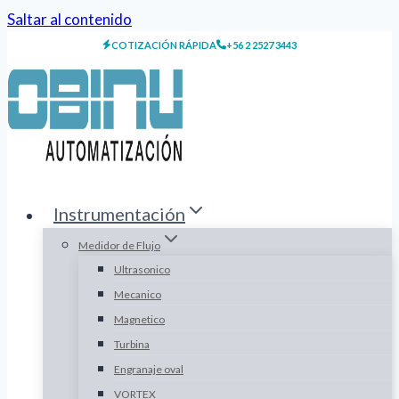
Saltar al contenido
COTIZACIÓN RÁPIDA
+56 2 2527 3443
Instrumentación
Medidor de Flujo
Ultrasonico
Mecanico
Magnetico
Turbina
Engranaje oval
VORTEX