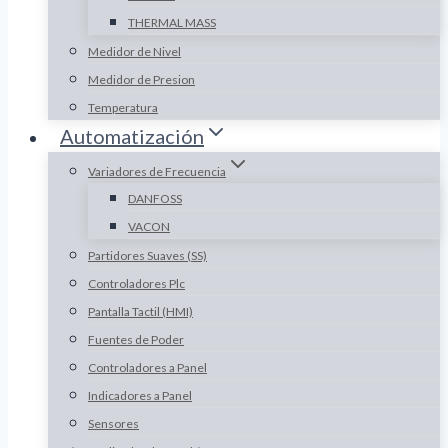
THERMAL MASS
Medidor de Nivel
Medidor de Presion
Temperatura
Automatización
Variadores de Frecuencia
DANFOSS
VACON
Partidores Suaves (SS)
Controladores Plc
Pantalla Tactil (HMI)
Fuentes de Poder
Controladores a Panel
Indicadores a Panel
Sensores