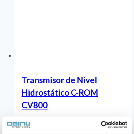
Transmisor de Nivel
Hidrostático C-ROM
CV800
Transmisor de nivel hidrostático
C-ROM
CV800
, sensor sumergible de acero