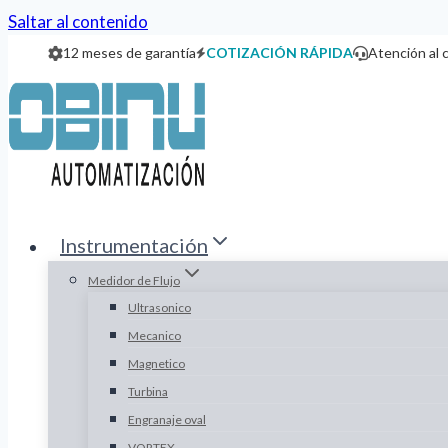
Saltar al contenido
12 meses de garantía
COTIZACIÓN RÁPIDA
Atención al 
Instrumentación
Medidor de Flujo
Ultrasonico
Mecanico
Magnetico
Turbina
Engranaje oval
VORTEX