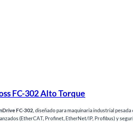
oss FC-302 Alto Torque
nDrive FC-302
, diseñado para maquinaria industrial pesada 
anzados (EtherCAT, Profinet, EtherNet/IP, Profibus) y seguri