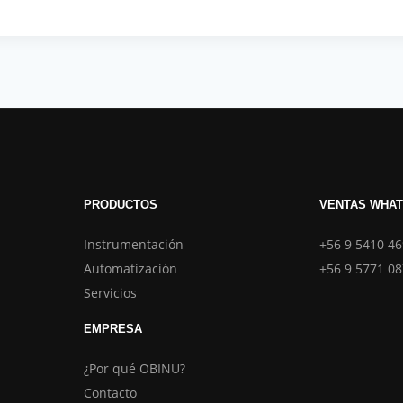
PRODUCTOS
VENTAS WHA
Instrumentación
+56 9 5410 4
Automatización
+56 9 5771 0
Servicios
EMPRESA
¿Por qué OBINU?
Contacto