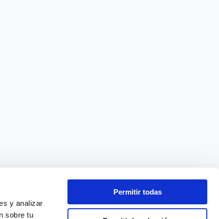
Permitir todas
s y analizar 
 sobre tu 