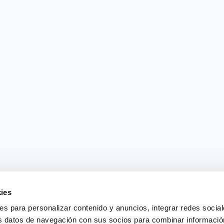
ies
ies para personalizar contenido y anuncios, integrar redes sociale
us datos de navegación con sus socios para combinar información