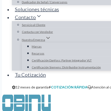
Duplicador de Señal / Conversores
Soluciones técnicas
Contacto
Servicio al Cliente
Contacta con Vendedor
Nuestra Empresa
Marcas
Recursos
Certificación Danfoss: Partner Integrador VLT
Certificación Siemens: Distribuidor Instrumentación
Tu Cotización
12 meses de garantía
COTIZACIÓN RÁPIDA
Atención al 