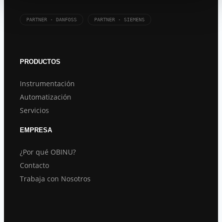
PARTNER · DANFOSS
PARTNER · SIEMENS
PRODUCTOS
Instrumentación
Automatización
Servicios
EMPRESA
¿Por qué OBINU?
Contacto
Trabaja con Nosotros