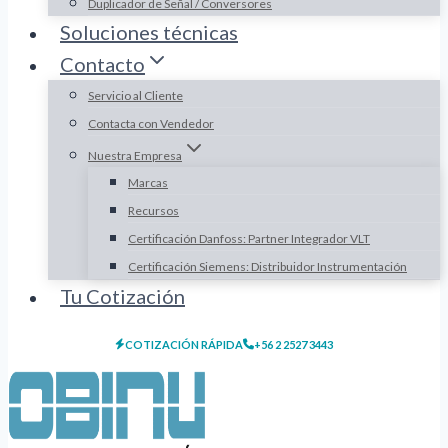
Duplicador de Señal / Conversores
Soluciones técnicas
Contacto
Servicio al Cliente
Contacta con Vendedor
Nuestra Empresa
Marcas
Recursos
Certificación Danfoss: Partner Integrador VLT
Certificación Siemens: Distribuidor Instrumentación
Tu Cotización
COTIZACIÓN RÁPIDA
+56 2 2527 3443