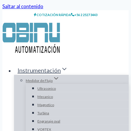
Saltar al contenido
COTIZACIÓN RÁPIDA
+56 2 2527 3443
Instrumentación
Medidor de Flujo
Ultrasonico
Mecanico
Magnetico
Turbina
Engranaje oval
VORTEX