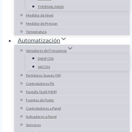
THERMAL MASS
Medidor de Nivel
Medidor de Presion
Temperatura
Automatización
Variadores de Frecuencia
DANFOSS
VACON
Partidores Suaves (SS)
Controladores Plc
Pantalla Tactil (HMI)
Fuentes de Poder
Controladores a Panel
Indicadores a Panel
Sensores