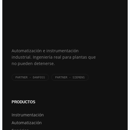
Automatización e instrumentación
industrial. Ingeniería real para plantas que
no pueden detenerse.
PARTNER · DANFOSS
PARTNER · SIEMENS
PRODUCTOS
Instrumentación
Automatización