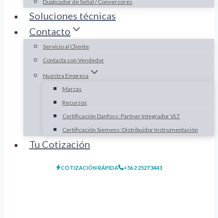
Duplicador de Señal / Conversores
Soluciones técnicas
Contacto
Servicio al Cliente
Contacta con Vendedor
Nuestra Empresa
Marcas
Recursos
Certificación Danfoss: Partner Integrador VLT
Certificación Siemens: Distribuidor Instrumentación
Tu Cotización
COTIZACIÓN RÁPIDA
+56 2 2527 3443