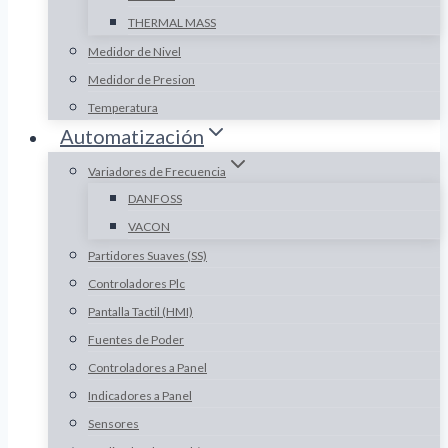
THERMAL MASS
Medidor de Nivel
Medidor de Presion
Temperatura
Automatización
Variadores de Frecuencia
DANFOSS
VACON
Partidores Suaves (SS)
Controladores Plc
Pantalla Tactil (HMI)
Fuentes de Poder
Controladores a Panel
Indicadores a Panel
Sensores