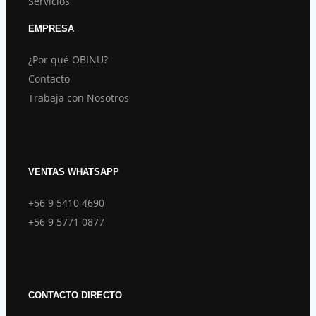
Servicios
EMPRESA
¿Por qué OBINU?
Contacto
Trabaja con Nosotros
VENTAS WHATSAPP
+56 9 5410 4690
+56 9 5771 0877
CONTACTO DIRECTO