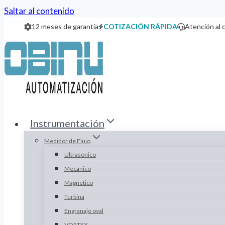
Saltar al contenido
12 meses de garantía
COTIZACIÓN RÁPIDA
Atención al 
Instrumentación
Medidor de Flujo
Ultrasonico
Mecanico
Magnetico
Turbina
Engranaje oval
VORTEX