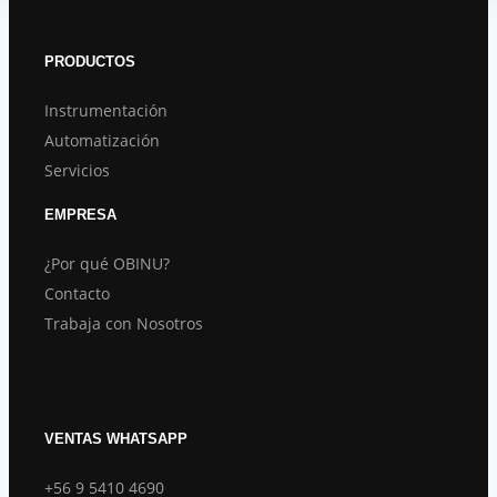
PRODUCTOS
Instrumentación
Automatización
Servicios
EMPRESA
¿Por qué OBINU?
Contacto
Trabaja con Nosotros
VENTAS WHATSAPP
+56 9 5410 4690