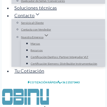
Duplicador de Señal / Conversores
Soluciones técnicas
Contacto
Servicio al Cliente
Contacta con Vendedor
Nuestra Empresa
Marcas
Recursos
Certificación Danfoss: Partner Integrador VLT
Certificación Siemens: Distribuidor Instrumentación
Tu Cotización
COTIZACIÓN RÁPIDA
+56 2 2527 3443