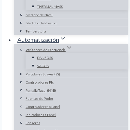
THERMAL MASS
Medidor de Nivel
Medidor de Presion
Temperatura
Automatización
Variadores de Frecuencia
DANFOSS
VACON
Partidores Suaves (SS)
Controladores Plc
Pantalla Tactil (HMI)
Fuentes de Poder
Controladores a Panel
Indicadores a Panel
Sensores