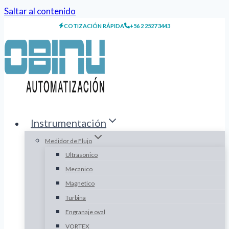
Saltar al contenido
COTIZACIÓN RÁPIDA
+56 2 2527 3443
Instrumentación
Medidor de Flujo
Ultrasonico
Mecanico
Magnetico
Turbina
Engranaje oval
VORTEX