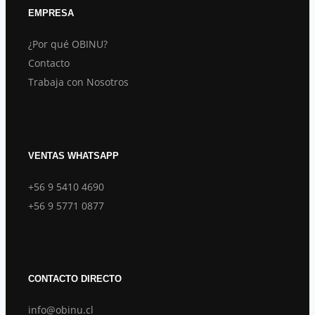
EMPRESA
¿Por qué OBINU?
Contacto
Trabaja con Nosotros
VENTAS WHATSAPP
+56 9 5410 4690
+56 9 5771 0877
CONTACTO DIRECTO
info@obinu.cl