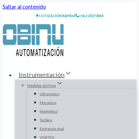
Saltar al contenido
COTIZACIÓN RÁPIDA
+56 2 2527 3443
Instrumentación
Medidor de Flujo
Ultrasonico
Mecanico
Magnetico
Turbina
Engranaje oval
VORTEX