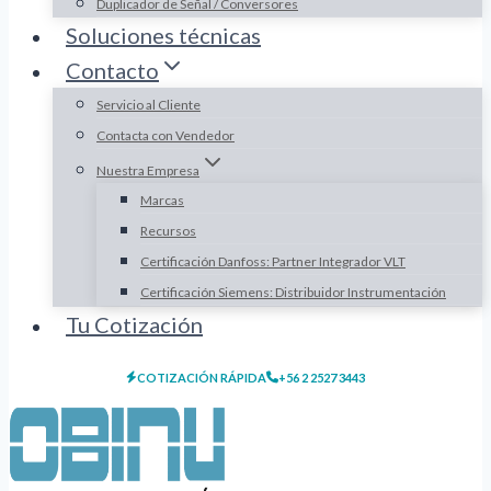
Duplicador de Señal / Conversores
Soluciones técnicas
Contacto
Servicio al Cliente
Contacta con Vendedor
Nuestra Empresa
Marcas
Recursos
Certificación Danfoss: Partner Integrador VLT
Certificación Siemens: Distribuidor Instrumentación
Tu Cotización
COTIZACIÓN RÁPIDA
+56 2 2527 3443