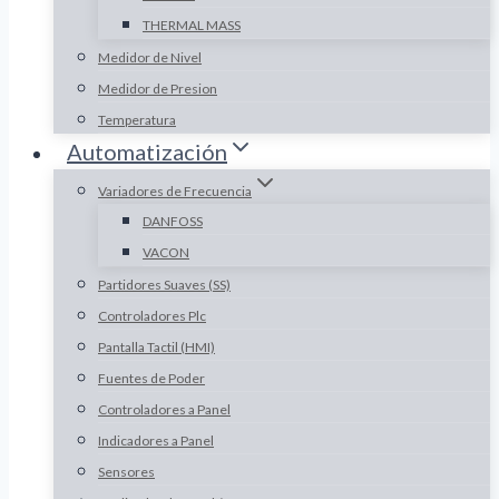
THERMAL MASS
Medidor de Nivel
Medidor de Presion
Temperatura
Automatización
Variadores de Frecuencia
DANFOSS
VACON
Partidores Suaves (SS)
Controladores Plc
Pantalla Tactil (HMI)
Fuentes de Poder
Controladores a Panel
Indicadores a Panel
Sensores