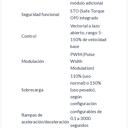
módulo adicional
STO (Safe Torque
Seguridad funcional
Off) integrado
Vectorial a lazo
abierto, rango 5-
Control
150% de velocidad
base
PWM (Pulse
Modulación
Width
Modulation)
110% (uso
normal) o 150%
Sobrecarga
(uso pesado),
según
configuración
configurables de
Rampas de
0.1 a 3000
aceleración/deceleración
segundos