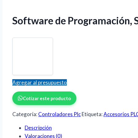
Software de Programación,
Agregar al presupuesto
Cotizar este producto
Categoría:
Controladores Plc
Etiqueta:
Accesorios PL
Descripción
Valoraciones (0)