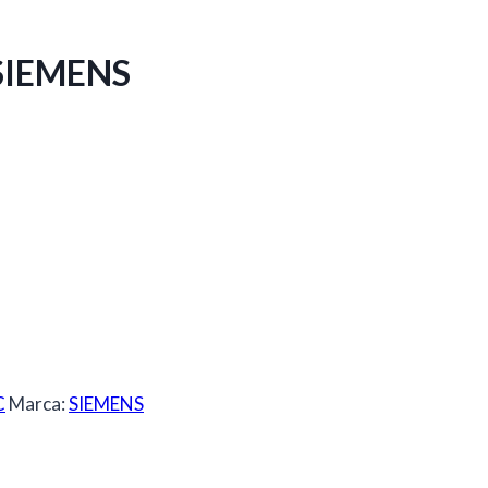
 SIEMENS
C
Marca:
SIEMENS