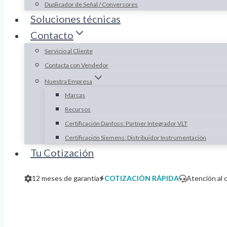
Duplicador de Señal / Conversores
Soluciones técnicas
Contacto
Servicio al Cliente
Contacta con Vendedor
Nuestra Empresa
Marcas
Recursos
Certificación Danfoss: Partner Integrador VLT
Certificación Siemens: Distribuidor Instrumentación
Tu Cotización
12 meses de garantía
COTIZACIÓN RÁPIDA
Atención al 