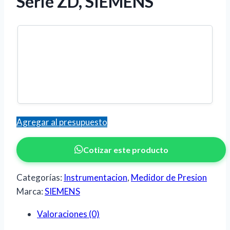
Serie ZD, SIEMENS
Agregar al presupuesto
Cotizar este producto
Categorías:
Instrumentacion
,
Medidor de Presion
Marca:
SIEMENS
Valoraciones (0)