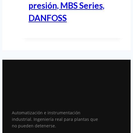
presión, MBS Series,
DANFOSS
Automatización e instrumentación
industrial. Ingeniería real para plantas que
no pueden detenerse.