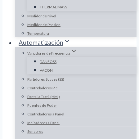
THERMAL MASS
Medidor de Nivel
Medidor de Presion
Temperatura
Automatización
Variadores de Frecuencia
DANFOSS
VACON
Partidores Suaves (SS)
Controladores Plc
Pantalla Tactil (HMI)
Fuentes de Poder
Controladores a Panel
Indicadores a Panel
Sensores