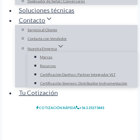
Duplicador de Señal / Conversores
Soluciones técnicas
Contacto
Servicio al Cliente
Contacta con Vendedor
Nuestra Empresa
Marcas
Recursos
Certificación Danfoss: Partner Integrador VLT
Certificación Siemens: Distribuidor Instrumentación
Tu Cotización
COTIZACIÓN RÁPIDA
+56 2 2527 3443