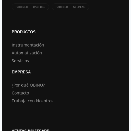
PARTNER · DANFOSS
PARTNER · SIEMENS
PRODUCTOS
Instrumentación
Automatización
Servicios
EMPRESA
¿Por qué OBINU?
Contacto
Trabaja con Nosotros