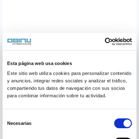
Esta página web usa cookies
Presostatos
Este sitio web utiliza cookies para personalizar contenido 
y anuncios, integrar redes sociales y analizar el tráfico, 
electrónicos, Serie
compartiendo tus datos de navegación con sus socios 
EPT4000, C-ROM
para combinar información sobre tu actividad.
Selección
Necesarias
de
consentimiento